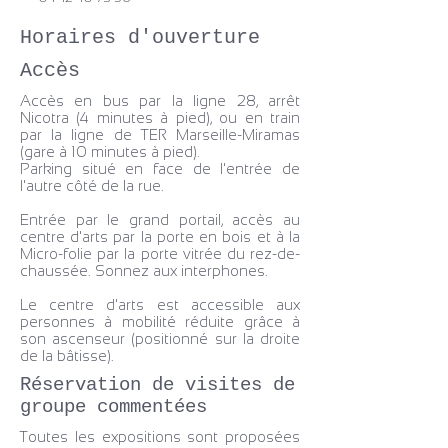
Horaires d'ouverture
Accès
Accès en bus par la ligne 28, arrêt
Nicotra (4 minutes à pied), ou en train
par la ligne de TER Marseille-Miramas
(gare à 10 minutes à pied).
Parking situé en face de l'entrée de
l'autre côté de la rue.
Entrée par le grand portail, accès au
centre d'arts par la porte en bois et à la
Micro-folie par la porte vitrée du rez-de-
chaussée. Sonnez aux interphones.
Le centre d'arts est accessible aux
personnes à mobilité réduite grâce à
son ascenseur (positionné sur la droite
de la bâtisse).
Réservation de visites de
groupe commentées
Toutes les expositions sont proposées